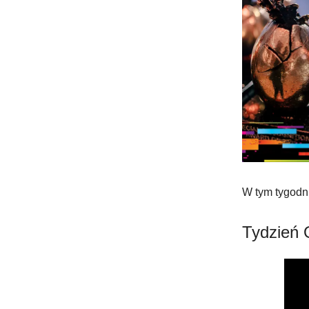
W tym tygodni
Tydzień