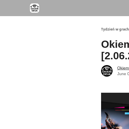
Tydzień w grach
Okiem
[2.06
Okiem
June 