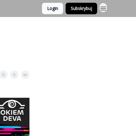
Login
Subskrybuj