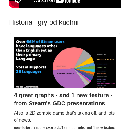
Historia i gry od kuchni
4 great graphs - and 1 new feature -
from Steam's GDC presentations
Also: a 2D zombie game that's taking off, and lots
of news.
newsletter.gamediscover.co/p/4-great-graphs-and-1-new-feature