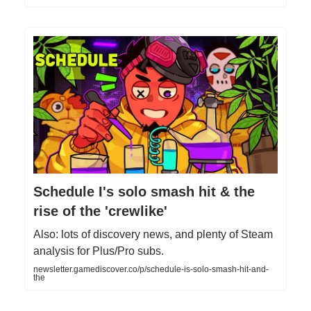
Schedule I's solo smash hit & the
rise of the 'crewlike'
Also: lots of discovery news, and plenty of Steam
analysis for Plus/Pro subs.
newsletter.gamediscover.co/p/schedule-is-solo-smash-hit-and-
the