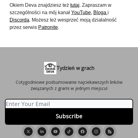
Okiem Deva znajdziesz też
tutaj
. Zapraszam w
szczególności na mój kanał
YouTube
,
Bloga
i
Discorda
. Możesz też wesprzeć moją działalność
przez serwis
Patronite
.
Tydzień w grach
Cotygodniowe podsumowanie najciekawszych linków
związanych z grami w jednym miejscu!