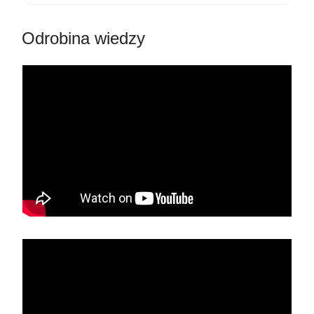
Odrobina wiedzy